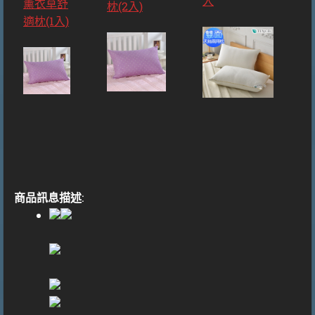
入
薰衣草舒
枕(2入)
適枕(1入)
商品訊息描述
: