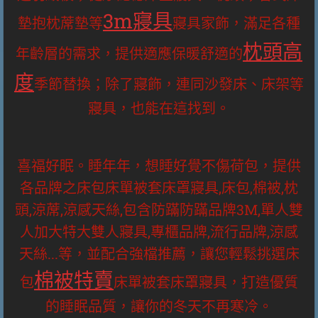
3m寢具
墊抱枕蓆墊等
寢具家飾，滿足各種
枕頭高
年齡層的需求，提供適應保暖舒適的
度
季節替換；除了寢飾，連同沙發床、床架等
寢具，也能在這找到。
喜福好眠。睡年年，想睡好覺不傷荷包，提供
各品牌之床包床單被套床罩寢具,床包,棉被,枕
頭,涼蓆,涼感天絲,包含防蹣防蹣品牌3M,單人雙
人加大特大雙人寢具,專櫃品牌,流行品牌,涼感
天絲...等，並配合強檔推薦，讓您輕鬆挑選床
棉被特賣
包
床單被套床罩寢具，打造優質
的睡眠品質，讓你的冬天不再寒冷。