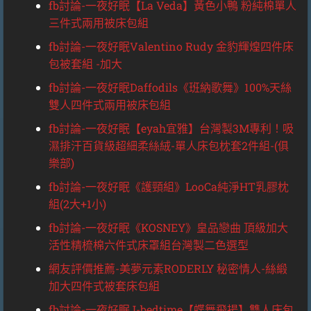
fb討論-一夜好眠【La Veda】黃色小鴨 粉純棉單人
三件式兩用被床包組
fb討論-一夜好眠Valentino Rudy 金豹輝煌四件床
包被套組 -加大
fb討論-一夜好眠Daffodils《班納歌舞》100%天絲
雙人四件式兩用被床包組
fb討論-一夜好眠【eyah宜雅】台灣製3M專利！吸
濕排汗百貨級超細柔絲絨-單人床包枕套2件組-(俱
樂部)
fb討論-一夜好眠《護頸組》LooCa純淨HT乳膠枕
組(2大+1小)
fb討論-一夜好眠《KOSNEY》皇品戀曲 頂級加大
活性精梳棉六件式床罩組台灣製二色選型
網友評價推薦-美夢元素RODERLY 秘密情人-絲緞
加大四件式被套床包組
fb討論-一夜好眠J-bedtime【蝶舞飛揚】雙人床包