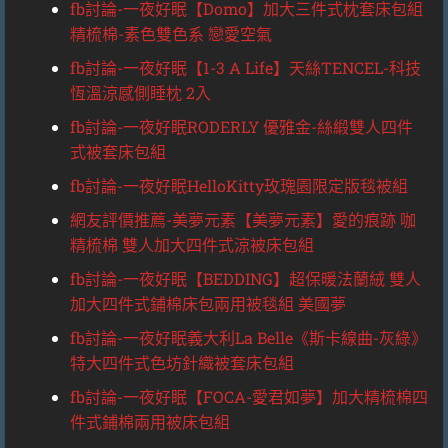
fb討論-一夜好眠【Domo】加大三件式枕套床包組
精梳棉-素色雙色系 戀愛空氣
fb討論-一夜好眠【1-3 A Life】天絲TENCEL-科技
恆溫涼感側睡枕 2入
fb討論-一夜好眠RODERLY 優雅金-絲緞雙人四件
式被套床包組
fb討論-一夜好眠HelloKitty玫瑰園限定版毯被組
網友評價推薦-美夢元素【美夢元素】愛的痕跡 咖
精梳棉 雙人加大四件式涼被床包組
fb討論-一夜好眠【BEDDING】超保暖法蘭絨 雙人
加大四件式鋪棉床包兩用被毯組 美國夢
fb討論-一夜好眠義大利La Belle《斯卡線曲-灰綠》
特大四件式色坊針織被套床包組
fb討論-一夜好眠【FOCA-愛君如夢】加大精梳棉四
件式鋪棉兩用被床包組