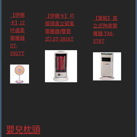
【伊娜
【伊娜卡】可
【東銘】直
卡】12
擺頭直立碳素
立式陶瓷電
吋鹵素
電暖器(雙管
暖器 TM-
電暖器
式) ST-3816T
378T
ST-
3927T
嬰兒枕頭