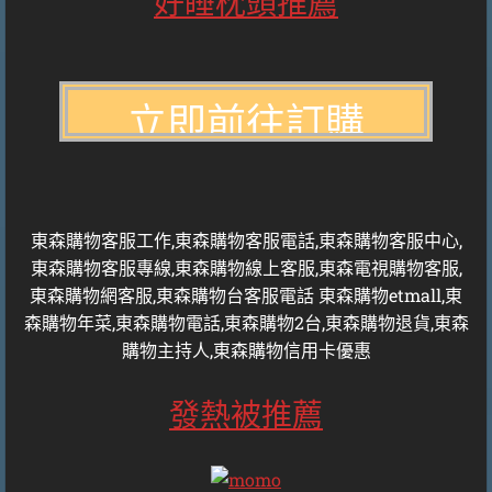
好睡枕頭推薦
東森購物客服工作,東森購物客服電話,東森購物客服中心,
東森購物客服專線,東森購物線上客服,東森電視購物客服,
東森購物網客服,東森購物台客服電話 東森購物etmall,東
森購物年菜,東森購物電話,東森購物2台,東森購物退貨,東森
購物主持人,東森購物信用卡優惠
發熱被推薦