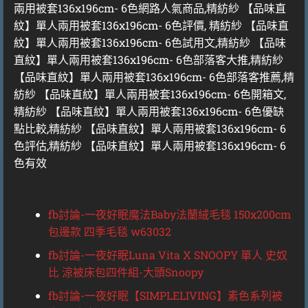
兩用被套136x196cm- 6色網路人氣商品,精紡紗 【品味直
紋】單人兩用被套136x196cm- 6色評價, 精紡紗 【品味直
紋】單人兩用被套136x196cm- 6色試用文,精紡紗 【品味
直紋】單人兩用被套136x196cm- 6色部落客大推,精紡紗
【品味直紋】單人兩用被套136x196cm- 6色部落客推薦,精
紡紗 【品味直紋】單人兩用被套136x196cm- 6色開箱文,
精紡紗 【品味直紋】單人兩用被套136x196cm- 6色優缺
點比較,精紡紗 【品味直紋】單人兩用被套136x196cm- 6
色評估,精紡紗 【品味直紋】單人兩用被套136x196cm- 6
色有效
fb討論-一夜好眠魔法Baby法蘭絨毛毯 150x200cm
包邊款 四季毛毯 w63032
fb討論-一夜好眠Luna Vita X SNOOPY 單人 史奴
比 涼被床包四件組-大頭Snoopy
fb討論-一夜好眠【SIMPLELIVING】素色系列被