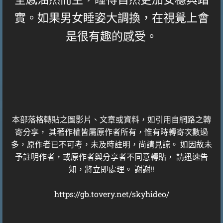
實。如果男女睡姿大調換，在視覺上會
是很有趣的感受。
本部落格轉貼之圖影片、文章或資料，如引用自網路之轉
寄分享， 其著作權皆屬原作者所有，惟有時轉寄次數過
多，原作者已不可考，未及時註明，尚請見諒。 如因故未
予註明作者，或原作者與分享者不同意轉貼， 請迅速告
知，將立即處理。 謝謝!!
https://gb.tovery.net/skyhideo/