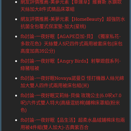
網友評價推薦-美夢元素【幸運草】維賽斯 水鑽款
天絲加大8件式精品床罩組
網友評價推薦-美夢元素【HomeBeauty】超強防水
抗菌全包覆式保潔墊-加大(星桃)
fb討論-一夜好眠【AGAPE亞加-貝】《獨家私花-
多款花色》天絲雙人5尺四件式兩用被套床包(床包
高度加高35公分)
fb討論-一夜好眠【Angry Birds】射擊遊戲系列-
綠豬毯被
fb討論-一夜好眠Novaya諾曼亞 怪打機器人絲光綿
加大雙人四件式兩用被床包組(米)
fb討論-一夜好眠艾莉絲-貝倫 玫瑰公主(6.0呎x7.0
呎)六件式雙人特大(高級混紡棉)鋪棉床罩組(粉米
色)
fb討論-一夜好眠【品生活】超柔水晶絨鋪棉床包兩
用被4件組(雙人加大)-古典紫百合