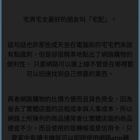
宅男宅女最好的朋友叫「宅配」。
這句話也許那些成天坐在電腦前的宅宅們來說
有點諷刺，但是卻很精準地點出了網路購物的
便利性。 只要網路可以連上線不管是在哪裡都
可以迅速找到自己想要的東西。
再者網路購物的比價方便而且貨色齊全，因為
省去了實體店面的店租成本與人事成本，所以
網路上所陳列的商品通常會比實體店面的商品
便宜不少。而且使用的是轉帳或是信用卡，只
要家中有讀卡機就可以即時使用網路atm轉