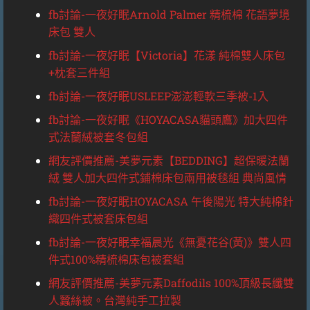
fb討論-一夜好眠Arnold Palmer 精梳棉 花語夢境
床包 雙人
fb討論-一夜好眠【Victoria】花漾 純棉雙人床包
+枕套三件組
fb討論-一夜好眠USLEEP澎澎輕軟三季被-1入
fb討論-一夜好眠《HOYACASA貓頭鷹》加大四件
式法蘭絨被套冬包組
網友評價推薦-美夢元素【BEDDING】超保暖法蘭
絨 雙人加大四件式鋪棉床包兩用被毯組 典尚風情
fb討論-一夜好眠HOYACASA 午後陽光 特大純棉針
織四件式被套床包組
fb討論-一夜好眠幸福晨光《無憂花谷(黃)》雙人四
件式100%精梳棉床包被套組
網友評價推薦-美夢元素Daffodils 100%頂級長纖雙
人蠶絲被。台灣純手工拉製