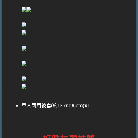
單人兩用被套(約136x196cm)x1