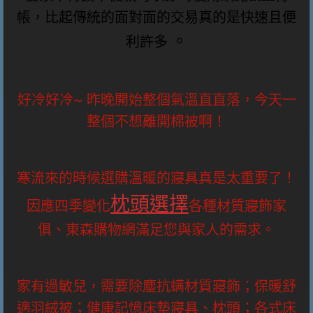
帳，比起傳統的面對面的交易真的是快速且便
。
利許多
好冷好冷~ 昨晚開始整個氣溫直直落，今天一
整個不想離開棉被啊！
寒流來的時候選購溫暖的寢具真是太重要了！
枕頭選擇
因應四季變化
各種材質寢飾家
俱、東森購物網滿足您與家人的需求。
家有過敏兒，需要除塵抗螨材質寢飾；保暖舒
適羽絨被；健康記憶床墊寢具、枕頭；各式床