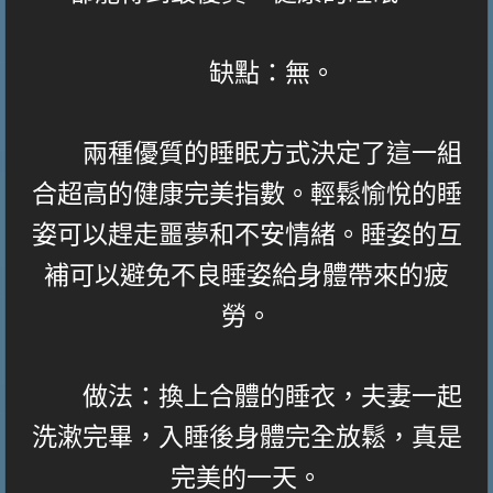
缺點：無。
兩種優質的睡眠方式決定了這一組
合超高的健康完美指數。輕鬆愉悅的睡
姿可以趕走噩夢和不安情緒。睡姿的互
補可以避免不良睡姿給身體帶來的疲
勞。
做法：換上合體的睡衣，夫妻一起
洗漱完畢，入睡後身體完全放鬆，真是
完美的一天。