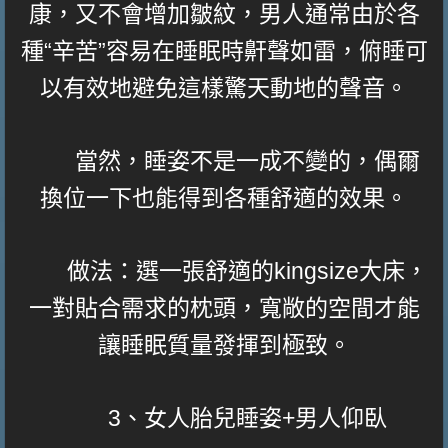
康，又不會增加皺紋，男人通常由於各
種“辛苦”容易在睡眠時鼾聲如雷，俯睡可
以有效地避免這樣驚天動地的聲音。
當然，睡姿不是一成不變的，偶爾
換位一下也能得到各種舒適的效果。
做法：選一張舒適的kingsize大床，
一對貼合需求的枕頭，寬敞的空間才能
讓睡眠質量發揮到極致。
3、女人胎兒睡姿+男人仰臥