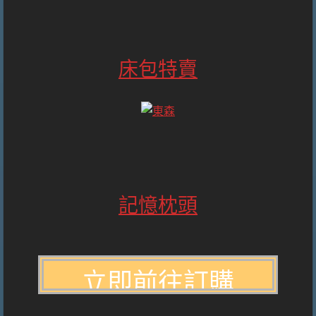
床包特賣
記憶枕頭