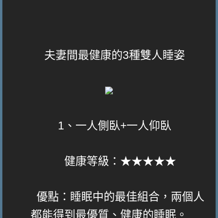
夫妻間最健康的3種雙人睡姿
1、一人側臥+一人仰臥
健康等級：★★★★★
優點：睡眠中的最佳組合，兩個人
都能得到最優質、健康的睡眠。