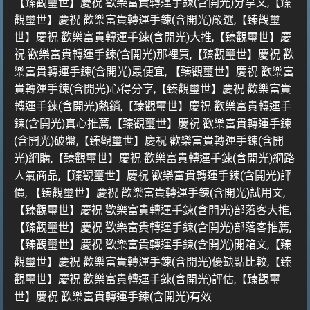
【臻觀璽世】慶祝 歡樂富貴轉運手鍊(含開光)分享文,【臻
觀璽世】慶祝 歡樂富貴轉運手鍊(含開光)嚴選,【臻觀璽
世】慶祝 歡樂富貴轉運手鍊(含開光)大推,【臻觀璽世】慶
祝 歡樂富貴轉運手鍊(含開光)那裡買,【臻觀璽世】慶祝 歡
樂富貴轉運手鍊(含開光)最便宜, 【臻觀璽世】慶祝 歡樂富
貴轉運手鍊(含開光)心得分享,【臻觀璽世】慶祝 歡樂富貴
轉運手鍊(含開光)熱銷,【臻觀璽世】慶祝 歡樂富貴轉運手
鍊(含開光)真心推薦,【臻觀璽世】慶祝 歡樂富貴轉運手鍊
(含開光)破盤,【臻觀璽世】慶祝 歡樂富貴轉運手鍊(含開
光)網購,【臻觀璽世】慶祝 歡樂富貴轉運手鍊(含開光)網路
人氣商品,【臻觀璽世】慶祝 歡樂富貴轉運手鍊(含開光)評
價, 【臻觀璽世】慶祝 歡樂富貴轉運手鍊(含開光)試用文,
【臻觀璽世】慶祝 歡樂富貴轉運手鍊(含開光)部落客大推,
【臻觀璽世】慶祝 歡樂富貴轉運手鍊(含開光)部落客推薦,
【臻觀璽世】慶祝 歡樂富貴轉運手鍊(含開光)開箱文,【臻
觀璽世】慶祝 歡樂富貴轉運手鍊(含開光)優缺點比較,【臻
觀璽世】慶祝 歡樂富貴轉運手鍊(含開光)評估,【臻觀璽
世】慶祝 歡樂富貴轉運手鍊(含開光)有效