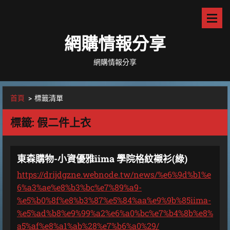
網購情報分享
網購情報分享
首頁
>
標籤清單
標籤: 假二件上衣
東森購物-小資優雅iima 學院格紋襯衫(綠)
https://drijdgzne.webnode.tw/news/%e6%9d%b1%e
6%a3%ae%e8%b3%bc%e7%89%a9-
%e5%b0%8f%e8%b3%87%e5%84%aa%e9%9b%85iima-
%e5%ad%b8%e9%99%a2%e6%a0%bc%e7%b4%8b%e8%
a5%af%e8%a1%ab%28%e7%b6%a0%29/