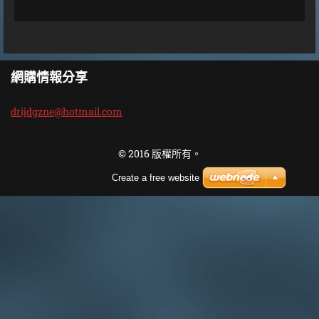
網購情報分享
drijdgzn
e@hotmai
l.com
© 2016 版權所有。
Create a free website