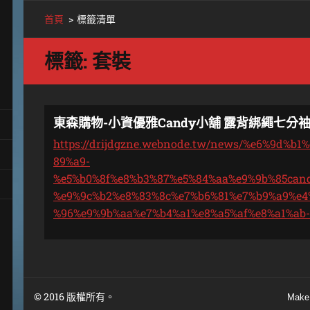
首頁
>
標籤清單
標籤: 套裝
東森購物-小資優雅Candy小舖 露背綁繩七分袖
https://drijdgzne.webnode.tw/news/%e6%9d%b
89%a9-
%e5%b0%8f%e8%b3%87%e5%84%aa%e9%9b%85can
%e9%9c%b2%e8%83%8c%e7%b6%81%e7%b9%a9%e4
%96%e9%9b%aa%e7%b4%a1%e8%a5%af%e8%a1%ab
© 2016 版權所有。
Make 