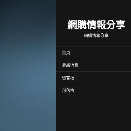
網購情報分享
網購情報分享
首頁
最新消息
留言板
部落格