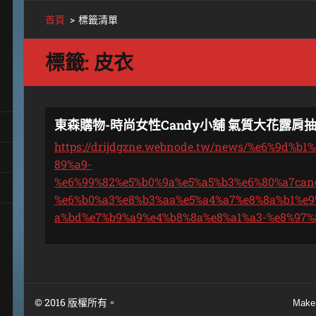
首頁
>
標籤清單
標籤: 皮衣
東森購物-時尚女性Candy小舖 氣質大花露肩抽
https://drijdgzne.webnode.tw/news/%e6%9d%b
89%a9-
%e6%99%82%e5%b0%9a%e5%a5%b3%e6%80%a7can
%e6%b0%a3%e8%b3%aa%e5%a4%a7%e8%8a%b1%e9
a%bd%e7%b9%a9%e4%b8%8a%e8%a1%a3-%e8%97%
© 2016 版權所有。
Make 