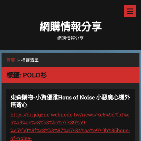
網購情報分享
網購情報分享
首頁
>
標籤清單
標籤: POLO衫
東森購物-小資優雅Hous of Noise 小惡魔心機外
搭背心
https://drijdgzne.webnode.tw/news/%e6%9d%b1%e
6%a3%ae%e8%b3%bc%e7%89%a9-
%e5%b0%8f%e8%b3%87%e5%84%aa%e9%9b%85hous-
of-noise-