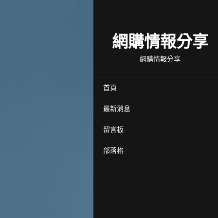
網購情報分享
網購情報分享
首頁
最新消息
留言板
部落格