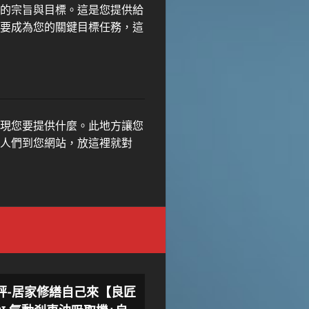
的宗旨與目標。這是您提供給
要成為您的關鍵目標任務，這
現您要提供什麼。此地方讓您
人們到您網站，放這裡就對
評-居家修繕自己來【良匠